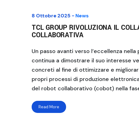
8 Ottobre 2025 -
News
TCL GROUP RIVOLUZIONA IL COL
COLLABORATIVA
Un passo avanti verso l’eccellenza nella
continua a dimostrare il suo interesse v
concreti al fine di ottimizzare e migliora
propri processi di produzione elettronica
del robot collaborativo (cobot) nella fas
Read More