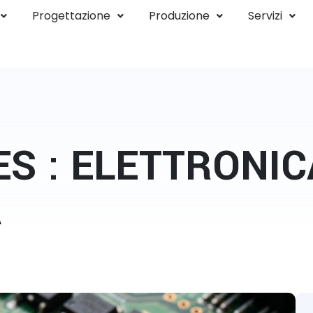
Progettazione
Produzione
Servizi
ES : ELETTRONIC
A