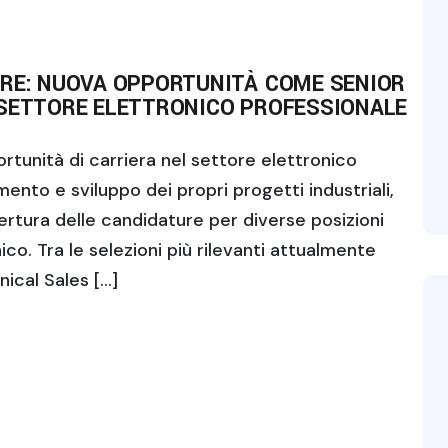
URE: NUOVA OPPORTUNITÀ COME SENIOR
 SETTORE ELETTRONICO PROFESSIONALE
rtunità di carriera nel settore elettronico
ento e sviluppo dei propri progetti industriali,
ertura delle candidature per diverse posizioni
ico. Tra le selezioni più rilevanti attualmente
nical Sales […]