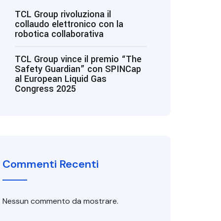
TCL Group rivoluziona il
collaudo elettronico con la
robotica collaborativa
TCL Group vince il premio “The
Safety Guardian” con SPINCap
al European Liquid Gas
Congress 2025
Commenti Recenti
Nessun commento da mostrare.