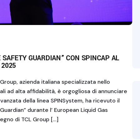
E SAFETY GUARDIAN” CON SPINCAP AL
 2025
roup, azienda italiana specializzata nello
ali ad alta affidabilità, è orgogliosa di annunciare
vanzata della linea SPINSystem, ha ricevuto il
Guardian” durante l’ European Liquid Gas
pegno di TCL Group […]