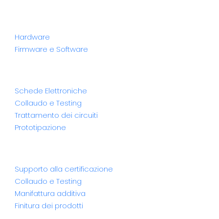
Progettazione
Hardware
Firmware e Software
Produzione
Schede Elettroniche
Collaudo e Testing
Trattamento dei circuiti
Prototipazione
Servizi
Supporto alla certificazione
Collaudo e Testing
Manifattura additiva
Finitura dei prodotti