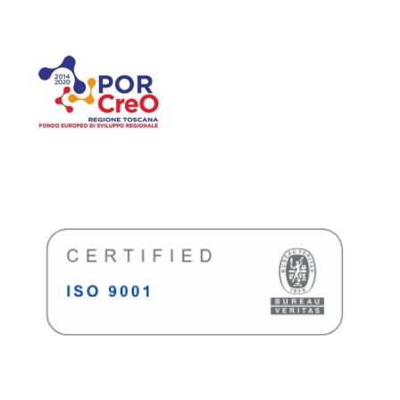
SpeakMI Project