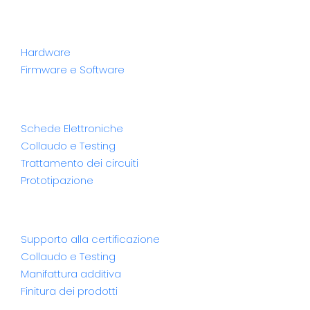
Progettazione
Hardware
Firmware e Software
Produzione
Schede Elettroniche
Collaudo e Testing
Trattamento dei circuiti
Prototipazione
Servizi
Supporto alla certificazione
Collaudo e Testing
Manifattura additiva
Finitura dei prodotti