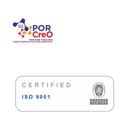
SpeakMI Project