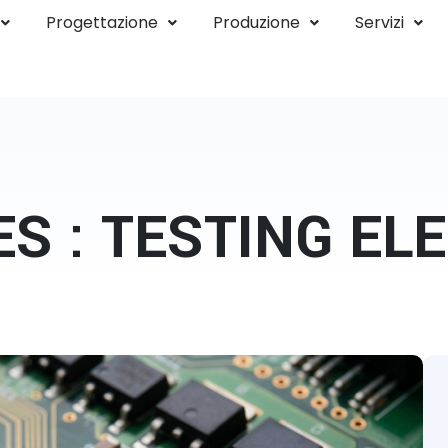
Progettazione
Produzione
Servizi
ES : TESTING EL