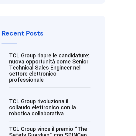
Recent Posts
TCL Group riapre le candidature:
nuova opportunità come Senior
Technical Sales Engineer nel
settore elettronico
professionale
TCL Group rivoluziona il
collaudo elettronico con la
robotica collaborativa
TCL Group vince il premio “The
Safety Guardian” con SPINCap