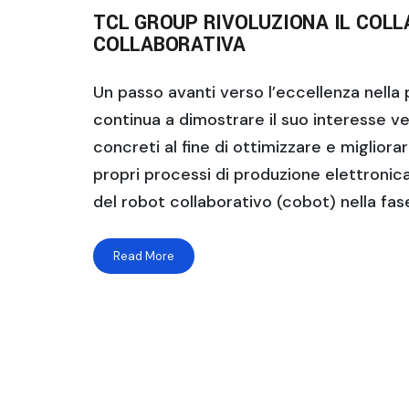
TCL GROUP RIVOLUZIONA IL COL
COLLABORATIVA
Un passo avanti verso l’eccellenza nella
continua a dimostrare il suo interesse v
concreti al fine di ottimizzare e migliora
propri processi di produzione elettronica
del robot collaborativo (cobot) nella fas
Read More